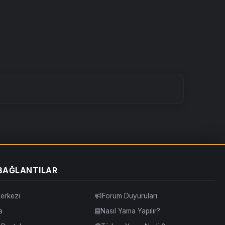
 BAĞLANTILAR
erkezi
Forum Duyuruları
a
Nasıl Yama Yapılır?