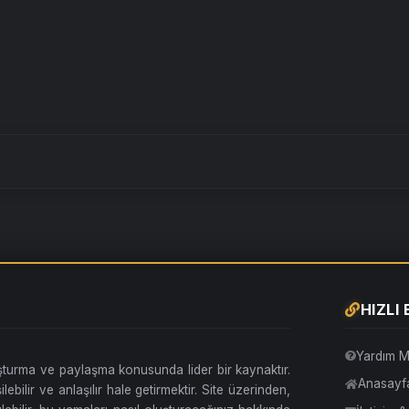
HIZLI
Yardım M
uşturma ve paylaşma konusunda lider bir kaynaktır.
Anasayf
lebilir ve anlaşılır hale getirmektir. Site üzerinden,