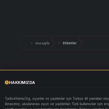
Ana sayfa
Etiketler
HAKKIMIZDA
TurkceYama.Org, oyunlar ve yazılımlar için Türkçe dil yamaları ol
Amacımız, uluslararası oyun ve yazılımları Türk kullanıcılar için erişi