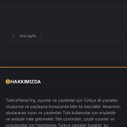
Ana sayfa
HAKKIMIZDA
TurkceYama.Org, oyunlar ve yazılımlar için Türkçe dil yamaları
oluşturma ve paylaşma konusunda lider bir kaynaktır. Amacımız,
uluslararası oyun ve yazılımları Türk kullanıcılar için erişilebilir
ve anlaşılır hale getirmektir. Site üzerinden, çeşitli oyunlar ve
uygulamalar için hazırlanmış Türkçe yamaları bulabilir, bu