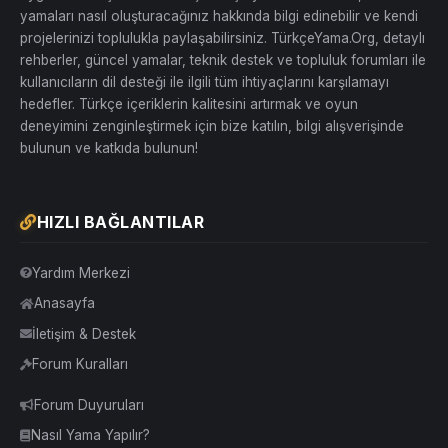
yamaları nasıl oluşturacağınız hakkında bilgi edinebilir ve kendi
projelerinizi toplulukla paylaşabilirsiniz. TürkçeYama.Org, detaylı
rehberler, güncel yamalar, teknik destek ve topluluk forumları ile
kullanıcıların dil desteği ile ilgili tüm ihtiyaçlarını karşılamayı
hedefler. Türkçe içeriklerin kalitesini artırmak ve oyun
deneyimini zenginleştirmek için bize katılın, bilgi alışverişinde
bulunun ve katkıda bulunun!
HIZLI BAĞLANTILAR
Yardım Merkezi
Anasayfa
İletişim & Destek
Forum Kuralları
Forum Duyuruları
Nasıl Yama Yapılır?