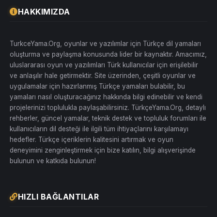
HAKKIMIZDA
TurkceYama.Org, oyunlar ve yazılımlar için Türkçe dil yamaları
oluşturma ve paylaşma konusunda lider bir kaynaktır. Amacımız,
uluslararası oyun ve yazılımları Türk kullanıcılar için erişilebilir
ve anlaşılır hale getirmektir. Site üzerinden, çeşitli oyunlar ve
uygulamalar için hazırlanmış Türkçe yamaları bulabilir, bu
yamaları nasıl oluşturacağınız hakkında bilgi edinebilir ve kendi
projelerinizi toplulukla paylaşabilirsiniz. TürkçeYama.Org, detaylı
rehberler, güncel yamalar, teknik destek ve topluluk forumları ile
kullanıcıların dil desteği ile ilgili tüm ihtiyaçlarını karşılamayı
hedefler. Türkçe içeriklerin kalitesini artırmak ve oyun
deneyimini zenginleştirmek için bize katılın, bilgi alışverişinde
bulunun ve katkıda bulunun!
HIZLI BAĞLANTILAR