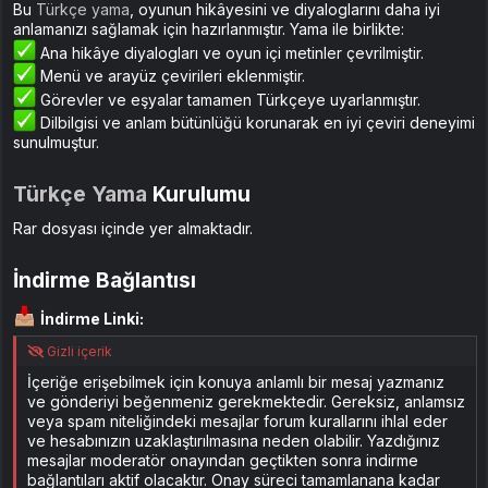
Bu
Türkçe yama
, oyunun hikâyesini ve diyaloglarını daha iyi
anlamanızı sağlamak için hazırlanmıştır. Yama ile birlikte:
Ana hikâye diyalogları ve oyun içi metinler çevrilmiştir.
Menü ve arayüz çevirileri eklenmiştir.
Görevler ve eşyalar tamamen Türkçeye uyarlanmıştır.
Dilbilgisi ve anlam bütünlüğü korunarak en iyi çeviri deneyimi
sunulmuştur.
Türkçe Yama
Kurulumu
Rar dosyası içinde yer almaktadır.
İndirme Bağlantısı
İndirme Linki:
Gizli içerik
İçeriğe erişebilmek için konuya anlamlı bir mesaj yazmanız
ve gönderiyi beğenmeniz gerekmektedir. Gereksiz, anlamsız
veya spam niteliğindeki mesajlar forum kurallarını ihlal eder
ve hesabınızın uzaklaştırılmasına neden olabilir. Yazdığınız
mesajlar moderatör onayından geçtikten sonra indirme
bağlantıları aktif olacaktır. Onay süreci tamamlanana kadar