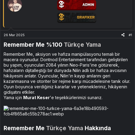
26 Mar 2025
#1
Remember Me %100
Türkçe Yama
Remember Me, aksiyon ve hafıza manipülasyonu temalı bir
macera oyunudur. Dontnod Entertainment tarafından geliştirilen
bu yapım, oyuncuları 2084 yılının Neo-Paris'ine götürerek,
hafızaların dijitalleştiği bir dünyada Nilin adlı bir hafıza avcısının
hikâyesini anlatır. Oyuncular, Nilin'in kayıp anılarını geri
kazanmasına ve otoriter bir rejime karşı mücadelesine tanık olur.
Oyun boyunca verdiğiniz kararlar ve yetenekleriniz, hikâyenin
gidişatını etkiler.
Yama için
Murat Keser
'e teşekkürlerimizi sunarız.
Remember Me
Türkçe Yama
Hakkında