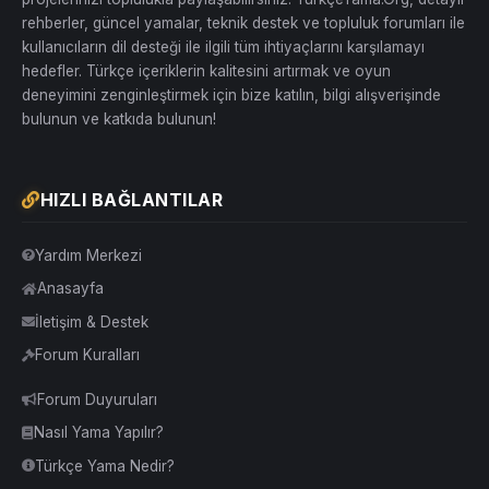
rehberler, güncel yamalar, teknik destek ve topluluk forumları ile
kullanıcıların dil desteği ile ilgili tüm ihtiyaçlarını karşılamayı
hedefler. Türkçe içeriklerin kalitesini artırmak ve oyun
deneyimini zenginleştirmek için bize katılın, bilgi alışverişinde
bulunun ve katkıda bulunun!
HIZLI BAĞLANTILAR
Yardım Merkezi
Anasayfa
İletişim & Destek
Forum Kuralları
Forum Duyuruları
Nasıl Yama Yapılır?
Türkçe Yama Nedir?