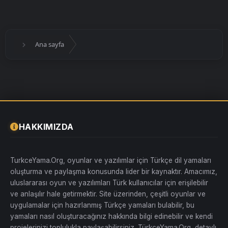
Ana sayfa
HAKKIMIZDA
TurkceYama.Org, oyunlar ve yazılımlar için Türkçe dil yamaları
oluşturma ve paylaşma konusunda lider bir kaynaktır. Amacımız,
uluslararası oyun ve yazılımları Türk kullanıcılar için erişilebilir
ve anlaşılır hale getirmektir. Site üzerinden, çeşitli oyunlar ve
uygulamalar için hazırlanmış Türkçe yamaları bulabilir, bu
yamaları nasıl oluşturacağınız hakkında bilgi edinebilir ve kendi
projelerinizi toplulukla paylaşabilirsiniz. TürkçeYama.Org, detaylı