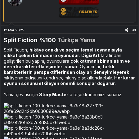
12 Mar 2025
#1
Split Fiction %100
Türkçe Yama
Split Fiction,
hikâye odaklı ve seçim temelli oynanışıyla
dikkat çeken bir macera oyunudur
.
DigixArt
tarafından
geliştirilen bu yapım, oyunculara
çok katmanlı bir anlatım ve
derin karakter etkileşimleri sunar
. Oyuncular,
farklı
karakterlerin perspektiflerinden olayları deneyimleyerek
hikâyenin gidişatını kendi seçimleriyle şekillendirebilir.
Her karar
oyunun sonunu etkileyen önemli sonuçlar doğurur.
Yama çevirisi için
Story Master
'a teşekkürlerimizi sunarız.