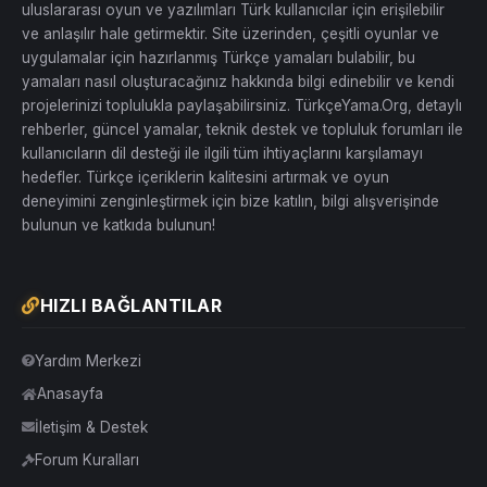
uluslararası oyun ve yazılımları Türk kullanıcılar için erişilebilir
ve anlaşılır hale getirmektir. Site üzerinden, çeşitli oyunlar ve
uygulamalar için hazırlanmış Türkçe yamaları bulabilir, bu
yamaları nasıl oluşturacağınız hakkında bilgi edinebilir ve kendi
projelerinizi toplulukla paylaşabilirsiniz. TürkçeYama.Org, detaylı
rehberler, güncel yamalar, teknik destek ve topluluk forumları ile
kullanıcıların dil desteği ile ilgili tüm ihtiyaçlarını karşılamayı
hedefler. Türkçe içeriklerin kalitesini artırmak ve oyun
deneyimini zenginleştirmek için bize katılın, bilgi alışverişinde
bulunun ve katkıda bulunun!
HIZLI BAĞLANTILAR
Yardım Merkezi
Anasayfa
İletişim & Destek
Forum Kuralları