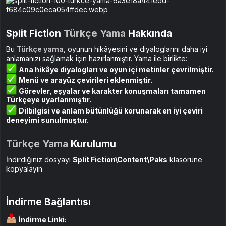
Split Fiction
Türkçe Yama
Hakkında
Bu
Türkçe yama
, oyunun hikâyesini ve diyaloglarını daha iyi
anlamanızı sağlamak için hazırlanmıştır. Yama ile birlikte:
Ana hikâye diyalogları ve oyun içi metinler çevrilmiştir.
Menü ve arayüz çevirileri eklenmiştir.
Görevler, eşyalar ve karakter konuşmaları tamamen
Türkçeye uyarlanmıştır.
Dilbilgisi ve anlam bütünlüğü korunarak en iyi çeviri
deneyimi sunulmuştur.
Türkçe Yama
Kurulumu
İndirdiğiniz dosyayı
Split Fiction\Content\Paks
klasörüne
kopyalayın.
İndirme Bağlantısı
İndirme Linki: