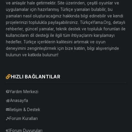
ve anlaşılır hale getirmektir. Site üzerinden, çeşitli oyunlar ve
uygulamalar için hazırlanmış Türkçe yamaları bulabilir, bu
yamaları nasıl oluşturacağınız hakkında bilgi edinebilir ve kendi
projelerinizi toplulukla paylaşabilirsiniz. TürkçeYama.Org, detaylı
rehberler, güncel yamalar, teknik destek ve topluluk forumları ile
kullanıcıların dil desteği ile ilgili tüm ihtiyaçlarını karşılamayı
hedefler. Türkçe içeriklerin kalitesini artırmak ve oyun
deneyimini zenginleştirmek için bize katılın, bilgi alışverişinde
bulunun ve katkıda bulunun!
HIZLI BAĞLANTILAR
Yardım Merkezi
Anasayfa
İletişim & Destek
Forum Kuralları
Forum Duyuruları