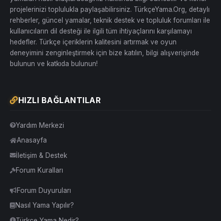
projelerinizi toplulukla paylaşabilirsiniz. TürkçeYama.Org, detaylı
rehberler, güncel yamalar, teknik destek ve topluluk forumları ile
kullanıcıların dil desteği ile ilgili tüm ihtiyaçlarını karşılamayı
hedefler. Türkçe içeriklerin kalitesini artırmak ve oyun
deneyimini zenginleştirmek için bize katılın, bilgi alışverişinde
bulunun ve katkıda bulunun!
HIZLI BAĞLANTILAR
Yardım Merkezi
Anasayfa
İletişim & Destek
Forum Kuralları
Forum Duyuruları
Nasıl Yama Yapılır?
Türkçe Yama Nedir?