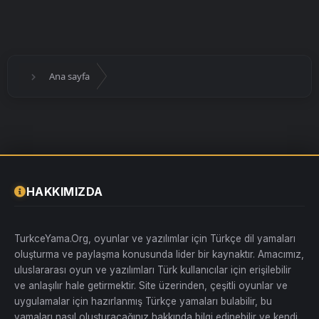
Ana sayfa
HAKKIMIZDA
TurkceYama.Org, oyunlar ve yazılımlar için Türkçe dil yamaları
oluşturma ve paylaşma konusunda lider bir kaynaktır. Amacımız,
uluslararası oyun ve yazılımları Türk kullanıcılar için erişilebilir
ve anlaşılır hale getirmektir. Site üzerinden, çeşitli oyunlar ve
uygulamalar için hazırlanmış Türkçe yamaları bulabilir, bu
yamaları nasıl oluşturacağınız hakkında bilgi edinebilir ve kendi