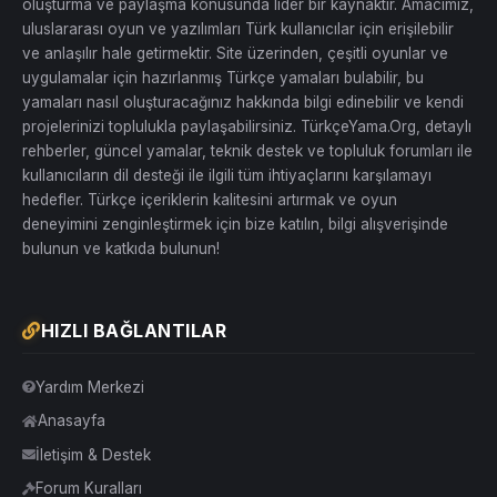
oluşturma ve paylaşma konusunda lider bir kaynaktır. Amacımız,
uluslararası oyun ve yazılımları Türk kullanıcılar için erişilebilir
ve anlaşılır hale getirmektir. Site üzerinden, çeşitli oyunlar ve
uygulamalar için hazırlanmış Türkçe yamaları bulabilir, bu
yamaları nasıl oluşturacağınız hakkında bilgi edinebilir ve kendi
projelerinizi toplulukla paylaşabilirsiniz. TürkçeYama.Org, detaylı
rehberler, güncel yamalar, teknik destek ve topluluk forumları ile
kullanıcıların dil desteği ile ilgili tüm ihtiyaçlarını karşılamayı
hedefler. Türkçe içeriklerin kalitesini artırmak ve oyun
deneyimini zenginleştirmek için bize katılın, bilgi alışverişinde
bulunun ve katkıda bulunun!
HIZLI BAĞLANTILAR
Yardım Merkezi
Anasayfa
İletişim & Destek
Forum Kuralları