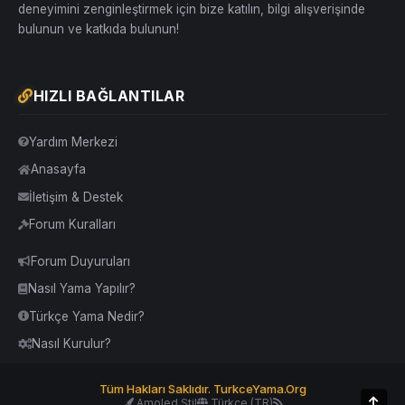
deneyimini zenginleştirmek için bize katılın, bilgi alışverişinde
bulunun ve katkıda bulunun!
HIZLI BAĞLANTILAR
Yardım Merkezi
Anasayfa
İletişim & Destek
Forum Kuralları
Forum Duyuruları
Nasıl Yama Yapılır?
Türkçe Yama Nedir?
Nasıl Kurulur?
Tüm Hakları Saklıdır. TurkceYama.Org
Üst
Amoled Stil
Türkçe (TR)