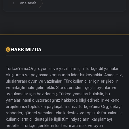
Ana sayfa
HAKKIMIZDA
TurkceYama.Org, oyunlar ve yazılımlar için Türkçe dil yamaları
oluşturma ve paylaşma konusunda lider bir kaynaktır. Amacımız,
uluslararası oyun ve yazılımları Türk kullanıcılar için erişilebilir
ve anlaşılır hale getirmektir. Site üzerinden, çeşitli oyunlar ve
uygulamalar için hazırlanmış Türkçe yamaları bulabilir, bu
yamaları nasıl oluşturacağınız hakkında bilgi edinebilir ve kendi
projelerinizi toplulukla paylaşabilirsiniz. TürkçeYama.Org, detaylı
rehberler, güncel yamalar, teknik destek ve topluluk forumları ile
kullanıcıların dil desteği ile ilgili tüm ihtiyaçlarını karşılamayı
hedefler. Türkçe içeriklerin kalitesini artırmak ve oyun