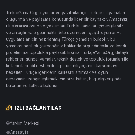
TurkceYama.Org, oyunlar ve yazılımlar için Türkçe dil yamaları
oluşturma ve paylaşma konusunda lider bir kaynaktır. Amacımız,
uluslararası oyun ve yazılımları Türk kullanıcılar için erişilebilir
ve anlaşılır hale getirmektir. Site üzerinden, çeşitli oyunlar ve
uygulamalar için hazırlanmış Türkçe yamaları bulabilir, bu
yamaları nasıl oluşturacağınız hakkında bilgi edinebilir ve kendi
projelerinizi toplulukla paylaşabilirsiniz. TürkçeYama.Org, detaylı
rehberler, güncel yamalar, teknik destek ve topluluk forumları ile
kullanıcıların dil desteği ile ilgili tüm ihtiyaçlarını karşılamayı
hedefler. Türkçe içeriklerin kalitesini artırmak ve oyun
deneyimini zenginleştirmek için bize katılın, bilgi alışverişinde
bulunun ve katkıda bulunun!
HIZLI BAĞLANTILAR
Yardım Merkezi
Anasayfa