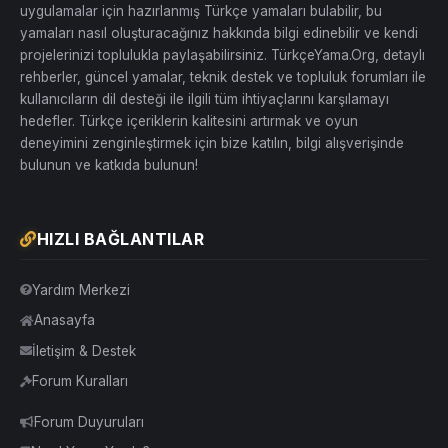
uygulamalar için hazırlanmış Türkçe yamaları bulabilir, bu
yamaları nasıl oluşturacağınız hakkında bilgi edinebilir ve kendi
projelerinizi toplulukla paylaşabilirsiniz. TürkçeYama.Org, detaylı
rehberler, güncel yamalar, teknik destek ve topluluk forumları ile
kullanıcıların dil desteği ile ilgili tüm ihtiyaçlarını karşılamayı
hedefler. Türkçe içeriklerin kalitesini artırmak ve oyun
deneyimini zenginleştirmek için bize katılın, bilgi alışverişinde
bulunun ve katkıda bulunun!
HIZLI BAĞLANTILAR
Yardım Merkezi
Anasayfa
İletişim & Destek
Forum Kuralları
Forum Duyuruları