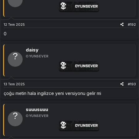
12 Tem 2025
#192
0
daisy
OYUNSEVER
13 Tem 2025
#193
çoğu metin hala ingilizce yeni versiyonu gelir mi
suuusuuu
OYUNSEVER