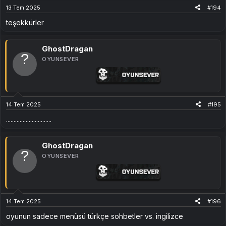
13 Tem 2025
#194
teşekkürler
GhostDragan
OYUNSEVER
14 Tem 2025
#195
..............................
GhostDragan
OYUNSEVER
14 Tem 2025
#196
oyunun sadece menüsü türkçe sohbetler vs. ingilizce