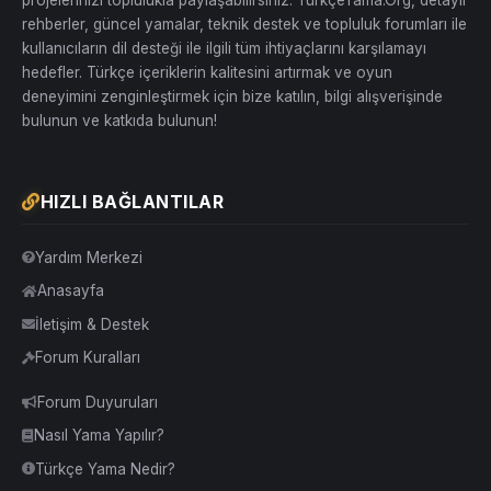
rehberler, güncel yamalar, teknik destek ve topluluk forumları ile
kullanıcıların dil desteği ile ilgili tüm ihtiyaçlarını karşılamayı
hedefler. Türkçe içeriklerin kalitesini artırmak ve oyun
deneyimini zenginleştirmek için bize katılın, bilgi alışverişinde
bulunun ve katkıda bulunun!
HIZLI BAĞLANTILAR
Yardım Merkezi
Anasayfa
İletişim & Destek
Forum Kuralları
Forum Duyuruları
Nasıl Yama Yapılır?
Türkçe Yama Nedir?