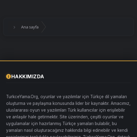
Ana sayfa
HAKKIMIZDA
TurkceYama.Org, oyunlar ve yazılımlar için Türkçe dil yamaları
oluşturma ve paylaşma konusunda lider bir kaynaktır. Amacımız,
uluslararası oyun ve yazılımları Türk kullanıcılar için erişilebilir
ve anlaşılır hale getirmektir. Site üzerinden, çeşitli oyunlar ve
uygulamalar için hazırlanmış Türkçe yamaları bulabilir, bu
yamaları nasıl oluşturacağınız hakkında bilgi edinebilir ve kendi
projelerinizi toplulukla paylaşabilirsiniz. TürkçeYama.Org, detaylı