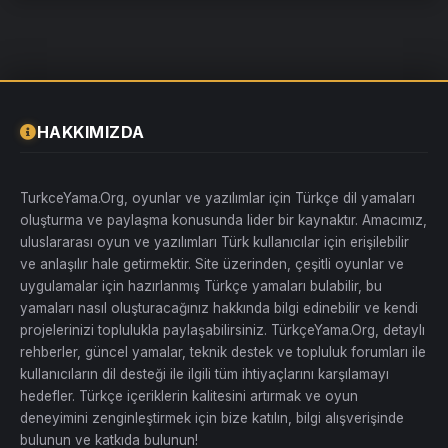
3. Yazılar görünmüyor​
Eğer yazılar görünmüyorsa, bu genellikle oyunun eski bir sürümünü
indirmenizden kaynaklanıyor olabilir. Oyunun en güncel sürümünü
indirip tekrar kurulum yapmanız gerekebilir. Ayrıca, yalnızca korsan
oyunlarda bu sorun yaşanabiliyor, bu yüzden orijinal sürüm
kullanmanız tavsiye edilir.
HAKKIMIZDA
Emeği Geçenler​
Bu mükemmel Türkçe yamanın arkasında büyük emek var. Proje
TurkceYama.Org, oyunlar ve yazılımlar için Türkçe dil yamaları
yöneticisi
NUTCH
ve geliştirici
DEFTONES
ekibine, Türk oyuncularına
böyle bir deneyim sundukları için teşekkürlerimizi iletiyoruz.
oluşturma ve paylaşma konusunda lider bir kaynaktır. Amacımız,
uluslararası oyun ve yazılımları Türk kullanıcılar için erişilebilir
Bendy and the Ink Machine'in Türkçe yaması sayesinde, oyun
dünyasındaki bu harika korku atmosferini artık Türkçe dil desteğiyle
ve anlaşılır hale getirmektir. Site üzerinden, çeşitli oyunlar ve
daha rahat bir şekilde keşfedebilirsiniz. Umarım kurulum sorunsuz bir
uygulamalar için hazırlanmış Türkçe yamaları bulabilir, bu
şekilde gerçekleşir ve keyifli bir oyun deneyimi yaşarsınız.
yamaları nasıl oluşturacağınız hakkında bilgi edinebilir ve kendi
İndir:
projelerinizi toplulukla paylaşabilirsiniz. TürkçeYama.Org, detaylı
[Gizli içerik]
rehberler, güncel yamalar, teknik destek ve topluluk forumları ile
kullanıcıların dil desteği ile ilgili tüm ihtiyaçlarını karşılamayı
hedefler. Türkçe içeriklerin kalitesini artırmak ve oyun
deneyimini zenginleştirmek için bize katılın, bilgi alışverişinde
bulunun ve katkıda bulunun!